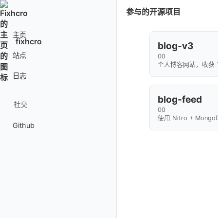
参与的开源项目
主页
fixhcro
blog-v3
站点
0
0
个人博客网站，收获 1
日志
blog-feed
社交
0
0
使用 Nitro + Mon
Github