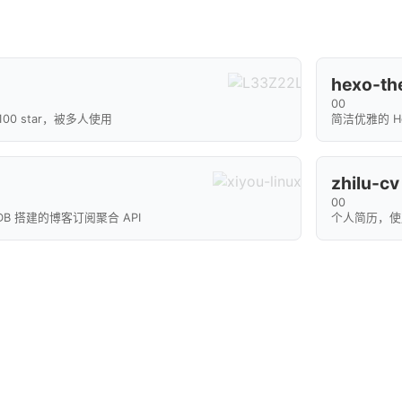
hexo-th
0
0
00 star，被多人使用
简洁优雅的 H
zhilu-cv
0
0
goDB 搭建的博客订阅聚合 API
个人简历，使用 